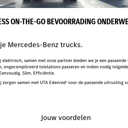
LESS ON-THE-GO BEVOORRADING ONDERWE
 je Mercedes-Benz trucks.
edig elektrisch, samen met onze partner bieden we je een passende
, ongecompliceerd tolstations passeren en indien nodig tolgelde
envoudig. Slim. Efficiëntie.
ij zorgen samen met UTA Edenred
voor de passende uitrusting 
1
Jouw voordelen