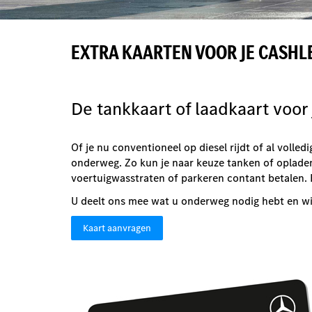
EXTRA KAARTEN VOOR JE CASH
De tankkaart of laadkaart voor
Of je nu conventioneel op diesel rijdt of al voll
onderweg. Zo kun je naar keuze tanken of opladen
voertuigwasstraten of parkeren contant betalen. E
U deelt ons mee wat u onderweg nodig hebt en w
Kaart aanvragen