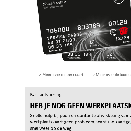
> Meer over de tankkaart
> Meer over de laadk
Basisuitvoering
HEB JE NOG GEEN WERKPLAATS
Snelle hulp bij pech en contante afwikkeling van
werkplaatskaart geen probleem, want uw kaartgege
snel weer op de weg.