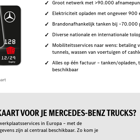
Groot netwerk met >90.000 afnamepunt
Elektriciteit opladen met ongeveer 900 
Brandonafhankelijk tanken bij ~70.000 p
Diverse nationale en internationale tolo
Mobiliteitsservices naar wens: betaling
tunnels, wassen van voertuigen of cashl
Alles op één factuur – tanken/opladen, tol
beschikbaar
aart
KAART VOOR JE MERCEDES-BENZ TRUCKS?
 werkplaatsservices in Europa – met de
vens zijn al centraal beschikbaar. Zo kom je