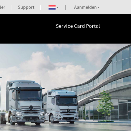
der
Support
Aanmelden
Service Card Portal