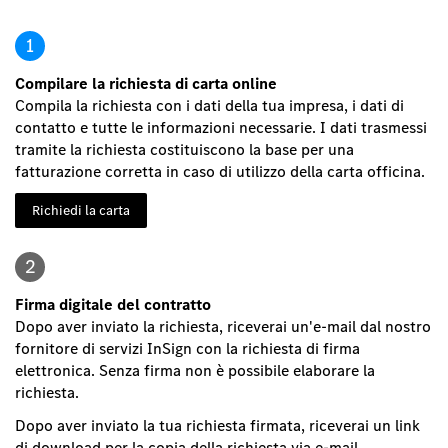
1
Compilare la richiesta di carta online
Compila la richiesta con i dati della tua impresa, i dati di
contatto e tutte le informazioni necessarie. I dati trasmessi
tramite la richiesta costituiscono la base per una
fatturazione corretta in caso di utilizzo della carta officina.
Richiedi la carta
2
Firma digitale del contratto
Dopo aver inviato la richiesta, riceverai un'e-mail dal nostro
fornitore di servizi InSign con la richiesta di firma
elettronica. Senza firma non è possibile elaborare la
richiesta.
Dopo aver inviato la tua richiesta firmata, riceverai un link
di download per la copia della richiesta via e-mail.