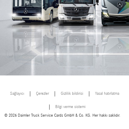
Sağlayıcı
Çerezler
Gizlilik bildirisi
Yasal hatırlatma
Bilgi verme sistemi
© 2026 Daimler Truck Service Cards GmbH & Co. KG. Her hakkı saklıdır.