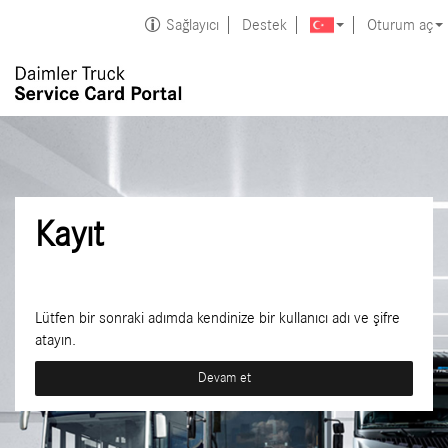
Sağlayıcı
Destek
Oturum aç
Kayıt
Lütfen bir sonraki adımda kendinize bir kullanıcı adı ve şifre
atayın.
Devam et